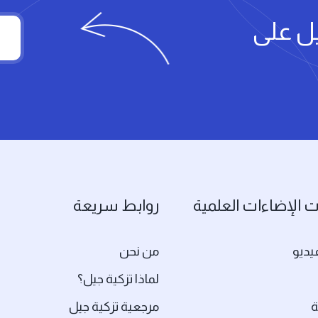
يل على
 الإضاءات العلمية
روابط سريعة
يديو
من نحن
لماذا تزكية جيل؟
ة
مرجعية تزكية جيل