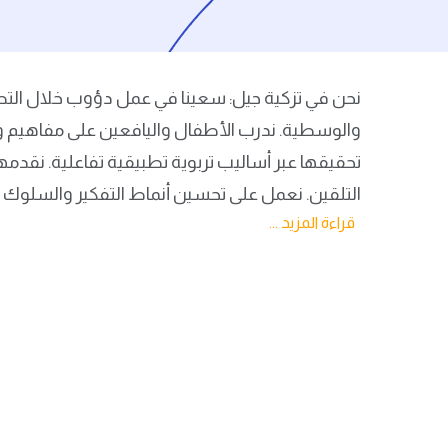
نحن في تزكية جيل: سعينا في عمل دؤوب خلال التطوير
والوسطية. ندرب الأطفال واليافعين على مفاهيم وم
تحقيقها عبر أساليب تربوية تطبيقية تفاعلية. نقدم
التلقين. نعمل على تحسين أنماط التفكير والسلوك من
قراءة المزيد ...