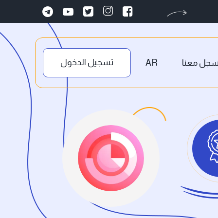
تسجيل الدخول
جل معنا
AR