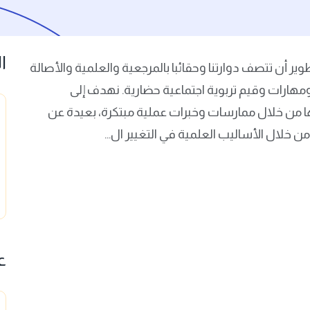
ا
 أن تتصف دوارتنا وحقائبا بالمرجعية والعلمية والأصالة
هارات وقيم تربوية اجتماعية حضارية. نهدف إلى
ها من خلال ممارسات وخبرات عملية مبتكرة، بعيدة عن
 خلال الأساليب العلمية في التغيير ال...
ع